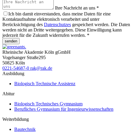
Ihre Nachricht an uns
*
Ich bin damit einverstanden, dass meine Daten für eine
Kontaktaufnahme elektronisch verarbeitet und unter
Berücksichtigung des
Datenschutzes
gespeichert werden. Die Daten
werden nicht an Dritte weitergegeben. Diese Einwilligung kann
jederzeit für die Zukunft widerrufen werden.
*
senden
Rheinische Akademie Köln gGmbH
Vogelsanger Straße
295
50825
Köln
0221-54687-0
rak
@rak.de
Ausbildung
Biologisch Technische Assistenz
Abitur
Biologisch Technisches Gymnasium
Berufliches Gymnasium für Ingenieurwissenschaften
Weiterbildung
Bautechnik