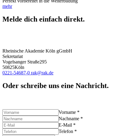
Perfekt vorbereitet in die Weiterbildung
mehr
Melde dich einfach direkt.
Rheinische Akademie Köln gGmbH
Sekretariat
Vogelsanger Straße
295
50825
Köln
0221-54687-0
rak
@rak.de
Oder schreibe uns eine Nachricht.
Vorname
*
Nachname
*
E-Mail
*
Telefon
*