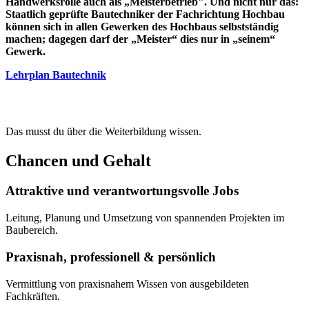
Handwerksrolle auch als „Meisterbetrieb". Und nicht nur das:
Staatlich geprüfte Bautechniker der Fachrichtung Hochbau
können sich in allen Gewerken des Hochbaus selbstständig
machen; dagegen darf der „Meister“ dies nur in „seinem“
Gewerk.
Lehrplan Bautechnik
Das musst du über die Weiterbildung wissen.
Chancen und Gehalt
Attraktive und verantwortungs­volle Jobs
Leitung, Planung und Umsetzung von spannenden Projekten im
Baubereich.
Praxisnah, professionell & persönlich
Vermittlung von praxisnahem Wissen von ausgebildeten
Fachkräften.