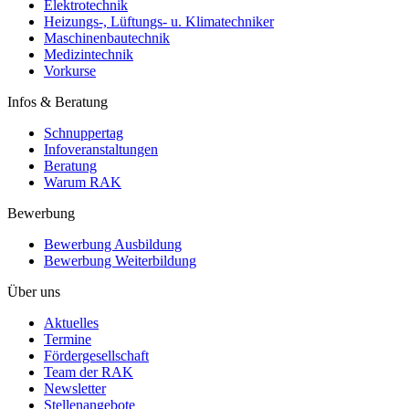
Elektrotechnik
Heizungs-, Lüftungs- u. Klimatechniker
Maschinenbautechnik
Medizintechnik
Vorkurse
Infos & Beratung
Schnuppertag
Infoveranstaltungen
Beratung
Warum RAK
Bewerbung
Bewerbung Ausbildung
Bewerbung Weiterbildung
Über uns
Aktuelles
Termine
Fördergesellschaft
Team der RAK
Newsletter
Stellenangebote