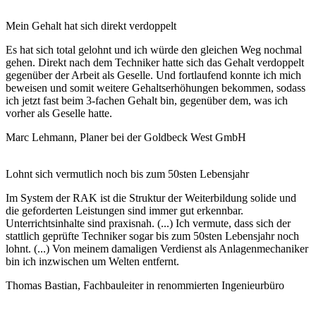
Mein Gehalt hat sich direkt verdoppelt
Es hat sich total gelohnt und ich würde den gleichen Weg nochmal
gehen. Direkt nach dem Techniker hatte sich das Gehalt verdoppelt
gegenüber der Arbeit als Geselle. Und fortlaufend konnte ich mich
beweisen und somit weitere Gehaltserhöhungen bekommen, sodass
ich jetzt fast beim 3-fachen Gehalt bin, gegenüber dem, was ich
vorher als Geselle hatte.
Marc Lehmann,
Planer bei der Goldbeck West GmbH
Lohnt sich vermutlich noch bis zum 50sten Lebensjahr
Im System der RAK ist die Struktur der Weiterbildung solide und
die geforderten Leistungen sind immer gut erkennbar.
Unterrichtsinhalte sind praxisnah. (...) Ich vermute, dass sich der
stattlich geprüfte Techniker sogar bis zum 50sten Lebensjahr noch
lohnt. (...) Von meinem damaligen Verdienst als Anlagenmechaniker
bin ich inzwischen um Welten entfernt.
Thomas Bastian,
Fachbauleiter in renommierten Ingenieurbüro