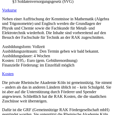
§3 Soldatenversorgungsgesetz (SVG)
Vorkurse
Neben einer Auffrischung der Kenntnisse in Mathematik (Algebra
und Trigonometrie) und Englisch werden die Grundlagen der
Physik und Chemie sowie die Fachkunde für Metall- und
Elektrotechnik wiederholt. Die Inhalte sind vorbereitend auf den
Besuch der Fachschule für Technik an der RAK zugeschnitten.
Ausbildungsform: Vollzeit
Ausbildungszeitraum: Den Termin geben wir bald bekannt.
Ausbildungsdauer: 4 Wochen
Kosten: 1195,- Euro (gem. Gebührenordnung)
Finanzielle Förderung: im Einzelfall möglich
Kosten
Die private Rheinische Akademie Köln ist gemeinnützig. Sie nimmt
– anders als das in anderen Ländern üblich ist – kein Schulgeld. Sie
ist aber auf die Unterstützung durch Förderer und Spender
angewiesen. Schließlich hat die RAK Kosten, die die staatlichen
Zuschüsse weit übersteigen.
Dafür ist die GRF (Gemeinnützige RAK Fördergesellschaft mbH)
gegründet worden. Sie unterstützt die Rheinische Akademie Köln