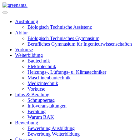
Ausbildung
Biologisch Technische Assistenz
Abitur
Biologisch Technisches Gymnasium
Berufliches Gymnasium für Ingenieurwissenschaften
Vorkurse
Weiterbildung
Bautechnik
Elektrotechnik
Heizungs-, Lüftungs- u. Klimatechniker
Maschinenbautechnik
Medizintechnik
Vorkurse
Infos & Beratung
Schnuppertag
Infoveranstaltungen
Beratung
Warum RAK
Bewerbung
Bewerbung Ausbildung
Bewerbung Weiterbildung
Über uns