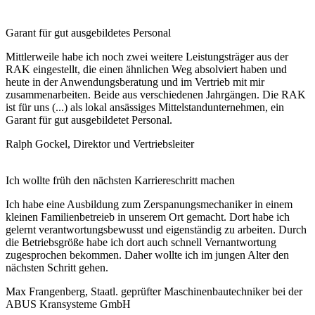
Garant für gut ausgebildetes Personal
Mittlerweile habe ich noch zwei weitere Leistungsträger aus der
RAK eingestellt, die einen ähnlichen Weg absolviert haben und
heute in der Anwendungsberatung und im Vertrieb mit mir
zusammenarbeiten. Beide aus verschiedenen Jahrgängen. Die RAK
ist für uns (...) als lokal ansässiges Mittelstandunternehmen, ein
Garant für gut ausgebildetet Personal.
Ralph Gockel,
Direktor und Vertriebsleiter
Ich wollte früh den nächsten Karriereschritt machen
Ich habe eine Ausbildung zum Zerspanungsmechaniker in einem
kleinen Familienbetreieb in unserem Ort gemacht. Dort habe ich
gelernt verantwortungsbewusst und eigenständig zu arbeiten. Durch
die Betriebsgröße habe ich dort auch schnell Vernantwortung
zugesprochen bekommen. Daher wollte ich im jungen Alter den
nächsten Schritt gehen.
Max Frangenberg,
Staatl. geprüfter Maschinenbautechniker bei der
ABUS Kransysteme GmbH