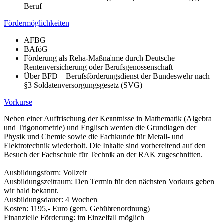
Beruf
Fördermöglichkeiten
AFBG
BAföG
Förderung als Reha-Maßnahme durch Deutsche
Rentenversicherung oder Berufsgenossenschaft
Über BFD – Berufsförderungsdienst der Bundeswehr nach
§3 Soldatenversorgungsgesetz (SVG)
Vorkurse
Neben einer Auffrischung der Kenntnisse in Mathematik (Algebra
und Trigonometrie) und Englisch werden die Grundlagen der
Physik und Chemie sowie die Fachkunde für Metall- und
Elektrotechnik wiederholt. Die Inhalte sind vorbereitend auf den
Besuch der Fachschule für Technik an der RAK zugeschnitten.
Ausbildungsform: Vollzeit
Ausbildungszeitraum: Den Termin für den nächsten Vorkurs geben
wir bald bekannt.
Ausbildungsdauer: 4 Wochen
Kosten: 1195,- Euro (gem. Gebührenordnung)
Finanzielle Förderung: im Einzelfall möglich