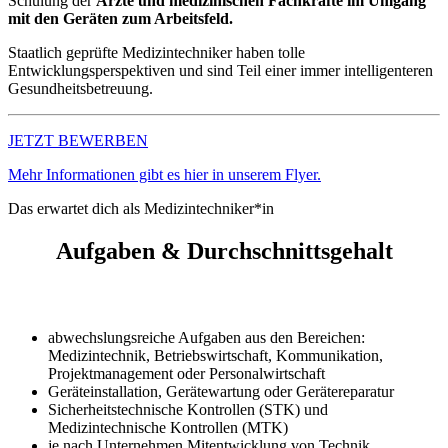
Schulung der
Ärzte und medizinischen Fachkräfte im Umgang
mit den Geräten zum Arbeitsfeld.
Staatlich geprüfte Medizintechniker haben tolle
Entwicklungsperspektiven und sind Teil einer immer intelligenteren
Gesundheitsbetreuung.
JETZT BEWERBEN
Mehr Informationen gibt es hier in unserem Flyer.
Das erwartet dich als Medizintechniker*in
Aufgaben & Durchschnittsgehalt
abwechslungsreiche Aufgaben aus den Bereichen:
Medizintechnik, Betriebswirtschaft, Kommunikation,
Projektmanagement oder Personalwirtschaft
Geräteinstallation, Gerätewartung oder Gerätereparatur
Sicherheitstechnische Kontrollen (STK) und
Medizintechnische Kontrollen (MTK)
je nach Unternehmen Mitentwicklung von Technik