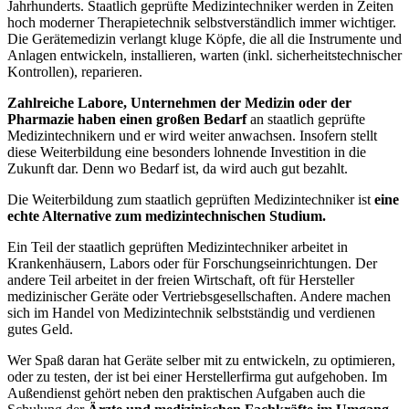
Jahrhunderts. Staatlich geprüfte Medizintechniker werden in Zeiten
hoch moderner Therapietechnik selbstverständlich immer wichtiger.
Die Gerätemedizin verlangt kluge Köpfe, die all die Instrumente und
Anlagen entwickeln, installieren, warten (inkl. sicherheitstechnischer
Kontrollen), reparieren.
Zahlreiche Labore, Unternehmen der Medizin oder der
Pharmazie haben einen großen Bedarf
an staatlich geprüfte
Medizintechnikern und er wird weiter anwachsen. Insofern stellt
diese Weiterbildung eine besonders lohnende Investition in die
Zukunft dar. Denn wo Bedarf ist, da wird auch gut bezahlt.
Die Weiterbildung zum staatlich geprüften Medizintechniker ist
eine
echte Alternative zum medizintechnischen Studium.
Ein Teil der staatlich geprüften Medizintechniker arbeitet in
Krankenhäusern, Labors oder für Forschungseinrichtungen. Der
andere Teil arbeitet in der freien Wirtschaft, oft für Hersteller
medizinischer Geräte oder Vertriebsgesellschaften. Andere machen
sich im Handel von Medizintechnik selbstständig und verdienen
gutes Geld.
Wer Spaß daran hat Geräte selber mit zu entwickeln, zu optimieren,
oder zu testen, der ist bei einer Herstellerfirma gut aufgehoben. Im
Außendienst gehört neben den praktischen Aufgaben auch die