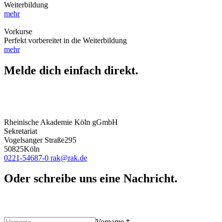
Weiterbildung
mehr
Vorkurse
Perfekt vorbereitet in die Weiterbildung
mehr
Melde dich einfach direkt.
Rheinische Akademie Köln gGmbH
Sekretariat
Vogelsanger Straße
295
50825
Köln
0221-54687-0
rak
@rak.de
Oder schreibe uns eine Nachricht.
Vorname
*