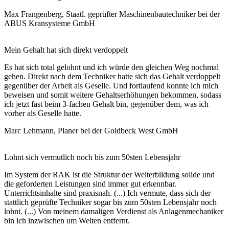
Max Frangenberg,
Staatl. geprüfter Maschinenbautechniker bei der
ABUS Kransysteme GmbH
Mein Gehalt hat sich direkt verdoppelt
Es hat sich total gelohnt und ich würde den gleichen Weg nochmal
gehen. Direkt nach dem Techniker hatte sich das Gehalt verdoppelt
gegenüber der Arbeit als Geselle. Und fortlaufend konnte ich mich
beweisen und somit weitere Gehaltserhöhungen bekommen, sodass
ich jetzt fast beim 3-fachen Gehalt bin, gegenüber dem, was ich
vorher als Geselle hatte.
Marc Lehmann,
Planer bei der Goldbeck West GmbH
Lohnt sich vermutlich noch bis zum 50sten Lebensjahr
Im System der RAK ist die Struktur der Weiterbildung solide und
die geforderten Leistungen sind immer gut erkennbar.
Unterrichtsinhalte sind praxisnah. (...) Ich vermute, dass sich der
stattlich geprüfte Techniker sogar bis zum 50sten Lebensjahr noch
lohnt. (...) Von meinem damaligen Verdienst als Anlagenmechaniker
bin ich inzwischen um Welten entfernt.