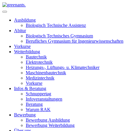
Ausbildung
Biologisch Technische Assistenz
Abitur
Biologisch Technisches Gymnasium
Berufliches Gymnasium für Ingenieurwissenschaften
Vorkurse
Weiterbildung
Bautechnik
Elektrotechnik
Heizungs-, Lüftungs- u. Klimatechniker
Maschinenbautechnik
Medizintechnik
Vorkurse
Infos & Beratung
Schnuppertag
Infoveranstaltungen
Beratung
Warum RAK
Bewerbung
Bewerbung Ausbildung
Bewerbung Weiterbildung
Über uns